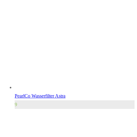
PearlCo Wasserfilter Astra
9