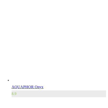
AQUAPHOR Onyx
8.9