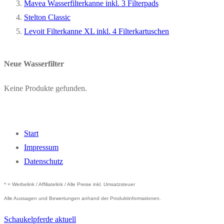
Mavea Wasserfilterkanne inkl. 3 Filterpads
Stelton Classic
Levoit Filterkanne XL inkl. 4 Filterkartuschen
Neue Wasserfilter
Keine Produkte gefunden.
Start
Impressum
Datenschutz
* = Werbelink / Affiliatelink / Alle Preise inkl. Umsatzsteuer
Alle Aussagen und Bewertungen anhand der Produktinformationen.
Schaukelpferde aktuell