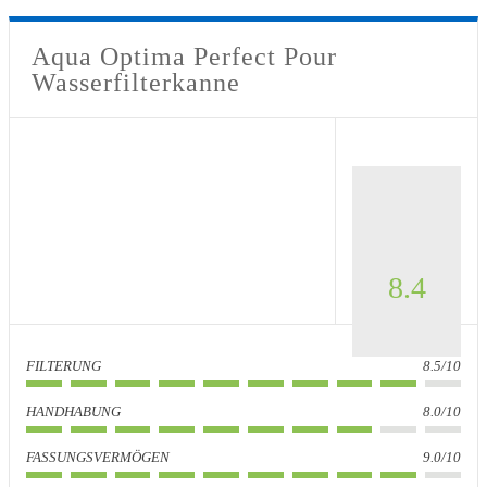
Aqua Optima Perfect Pour
Wasserfilterkanne
8.4
FILTERUNG
8.5/10
HANDHABUNG
8.0/10
FASSUNGSVERMÖGEN
9.0/10