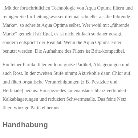
„Mit der fortschrittlichen Technologie von Aqua Optima filtern und
reinigen Sie Ihr Leitungswasser dreimal schneller als die führende
Marke“, so schreibt Aqua Optima selbst. Wer wohl mit „führende
Marke“ gemeint ist? Egal, es ist nicht einfach so daher gesagt,
sondern entspricht der Realität. Wenn die Aqua Optima-Filter
benutzt werden. Die Aufnahme des Filters ist Brita-kompatibel.
Ein feiner Partikelfilter entfernt große Partikel, Ablagerungen und
auch Rost. In der zweiten Stufe nimmt Aktivkohle dann Chlor auf
und filtert organische Verunreinigungen (z.B. Pestizide und
Herbizide) heraus. Ein spezielles Ionenaustauschharz verhindert
Kalkablagerungen und reduziert Schwermetalle. Das feine Netz
filtert winzige Partikel heraus.
Handhabung