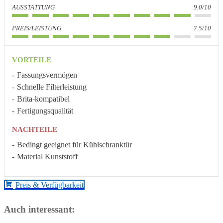
AUSSTATTUNG
9.0/10
PREIS/LEISTUNG
7.5/10
VORTEILE
Fassungsvermögen
Schnelle Filterleistung
Brita-kompatibel
Fertigungsqualität
NACHTEILE
Bedingt geeignet für Kühlschranktür
Material Kunststoff
Preis & Verfügbarkeit
Auch interessant: