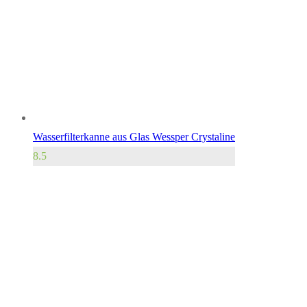
Wasserfilterkanne aus Glas Wessper Crystaline
8.5